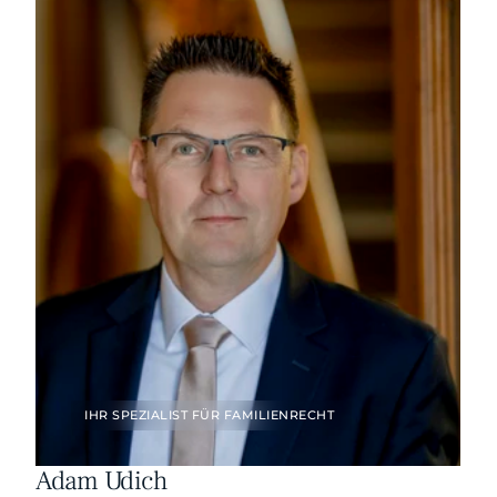
IHR SPEZIALIST FÜR FAMILIENRECHT 
Adam Udich