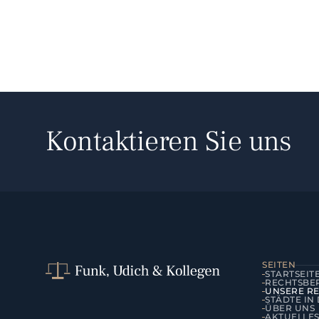
Kontaktieren Sie uns
SEITEN
STARTSEIT
RECHTSBE
UNSERE R
STÄDTE IN
ÜBER UNS
AKTUELLE