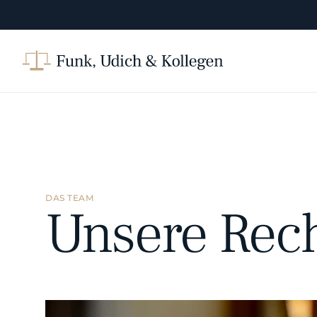
DAS TEAM
Unsere Rec