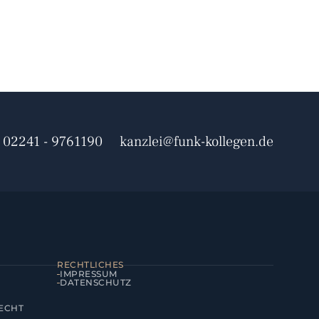
02241 - 9761190
kanzlei@funk-kollegen.de
RECHTLICHES
IMPRESSUM
DATENSCHUTZ
ECHT