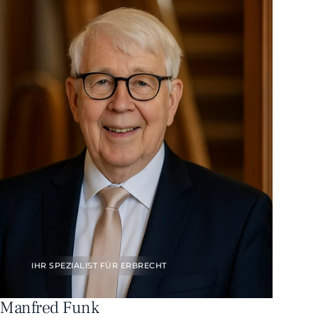
IHR SPEZIALIST FÜR ERBRECHT
Manfred Funk