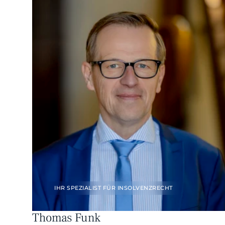
IHR SPEZIALIST FÜR INSOLVENZRECHT
Thomas Funk