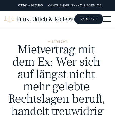
02241 - 9761190
KANZLEI@FUNK-KOLLEGEN.DE
KONTAKT
KONTAKT
MIETRECHT
Mietvertrag mit 
dem Ex: Wer sich 
auf längst nicht 
mehr gelebte 
Rechtslagen beruft, 
handelt treuwidrig