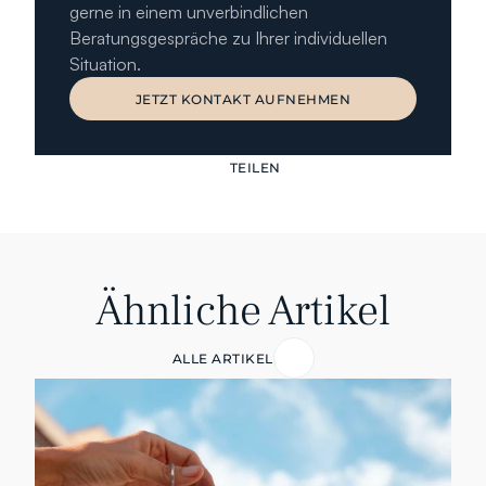
gerne in einem unverbindlichen 
Beratungsgespräche zu Ihrer individuellen 
Situation.
JETZT KONTAKT AUFNEHMEN
JETZT KONTAKT AUFNEHMEN
TEILEN
Ähnliche Artikel
ALLE ARTIKEL