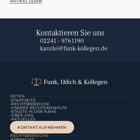
ARTIKEL LESEN
Kontaktieren Sie uns
02241 - 9761190
kanzlei@funk-kollegen.de
SEITEN
STARTSEITE
RECHTSBEREICHE
UNSERE RECHTSANWÄLTE
STÄDTE IN DER NÄHE
ÜBER UNS
AKTUELLES
KONTAKT AUFNEHMEN
KONTAKT AUFNEHMEN
RECHTSBEREICHE
ERBRECHT