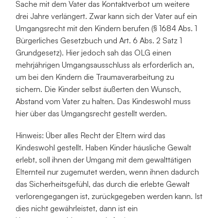
Sache mit dem Vater das Kontaktverbot um weitere 
drei Jahre verlängert. Zwar kann sich der Vater auf ein 
Umgangsrecht mit den Kindern berufen (§ 1684 Abs. 1 
Bürgerliches Gesetzbuch und Art. 6 Abs. 2 Satz 1 
Grundgesetz). Hier jedoch sah das OLG einen 
mehrjährigen Umgangsausschluss als erforderlich an, 
um bei den Kindern die Traumaverarbeitung zu 
sichern. Die Kinder selbst äußerten den Wunsch, 
Abstand vom Vater zu halten. Das Kindeswohl muss 
hier über das Umgangsrecht gestellt werden.
Hinweis: Über alles Recht der Eltern wird das 
Kindeswohl gestellt. Haben Kinder häusliche Gewalt 
erlebt, soll ihnen der Umgang mit dem gewalttätigen 
Elternteil nur zugemutet werden, wenn ihnen dadurch 
das Sicherheitsgefühl, das durch die erlebte Gewalt 
verlorengegangen ist, zurückgegeben werden kann. Ist 
dies nicht gewährleistet, dann ist ein 