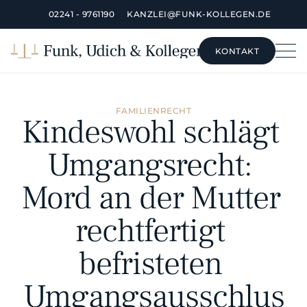
02241 - 9761190
KANZLEI@FUNK-KOLLEGEN.DE
KONTAKT
KONTAKT
FAMILIENRECHT
Kindeswohl schlägt 
Umgangsrecht: 
Mord an der Mutter 
rechtfertigt 
befristeten 
Umgangsausschlus