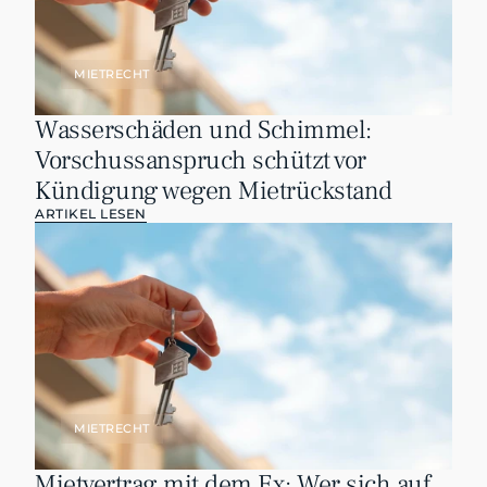
MIETRECHT
Wasserschäden und Schimmel: 
Vorschussanspruch schützt vor 
Kündigung wegen Mietrückstand
ARTIKEL LESEN
MIETRECHT
Mietvertrag mit dem Ex: Wer sich auf 