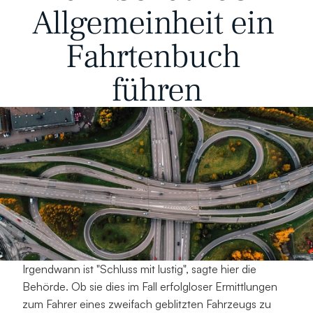
Allgemeinheit ein 
Fahrtenbuch 
führen
Irgendwann ist "Schluss mit lustig", sagte hier die 
Behörde. Ob sie dies im Fall erfolgloser Ermittlungen 
zum Fahrer eines zweifach geblitzten Fahrzeugs zu 