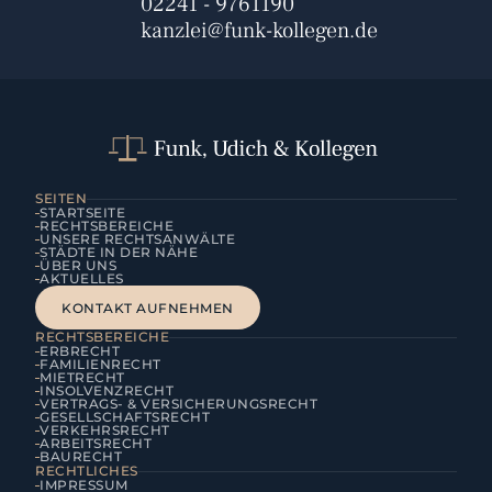
02241 - 9761190
kanzlei@funk-kollegen.de
SEITEN
STARTSEITE
RECHTSBEREICHE
UNSERE RECHTSANWÄLTE
STÄDTE IN DER NÄHE
ÜBER UNS
AKTUELLES
KONTAKT AUFNEHMEN
KONTAKT AUFNEHMEN
RECHTSBEREICHE
ERBRECHT
FAMILIENRECHT
MIETRECHT
INSOLVENZRECHT
VERTRAGS- & VERSICHERUNGSRECHT
GESELLSCHAFTSRECHT
VERKEHRSRECHT
ARBEITSRECHT
BAURECHT
RECHTLICHES
IMPRESSUM