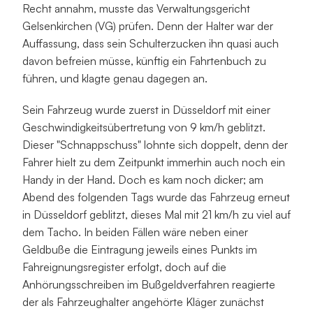
Recht annahm, musste das Verwaltungsgericht 
Gelsenkirchen (VG) prüfen. Denn der Halter war der 
Auffassung, dass sein Schulterzucken ihn quasi auch 
davon befreien müsse, künftig ein Fahrtenbuch zu 
führen, und klagte genau dagegen an.
Sein Fahrzeug wurde zuerst in Düsseldorf mit einer 
Geschwindigkeitsübertretung von 9 km/h geblitzt. 
Dieser "Schnappschuss" lohnte sich doppelt, denn der 
Fahrer hielt zu dem Zeitpunkt immerhin auch noch ein 
Handy in der Hand. Doch es kam noch dicker; am 
Abend des folgenden Tags wurde das Fahrzeug erneut 
in Düsseldorf geblitzt, dieses Mal mit 21 km/h zu viel auf 
dem Tacho. In beiden Fällen wäre neben einer 
Geldbuße die Eintragung jeweils eines Punkts im 
Fahreignungsregister erfolgt, doch auf die 
Anhörungsschreiben im Bußgeldverfahren reagierte 
der als Fahrzeughalter angehörte Kläger zunächst 