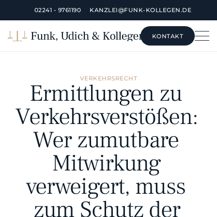
02241 - 9761190
KANZLEI@FUNK-KOLLEGEN.DE
KONTAKT
KONTAKT
VERKEHRSRECHT
Ermittlungen zu 
Verkehrsverstößen: 
Wer zumutbare 
Mitwirkung 
verweigert, muss 
zum Schutz der 