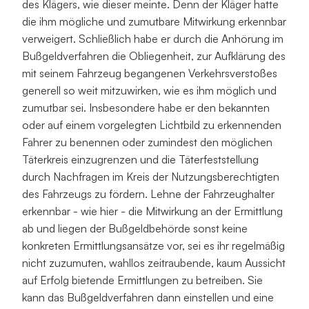
des Klägers, wie dieser meinte. Denn der Kläger hatte 
die ihm mögliche und zumutbare Mitwirkung erkennbar 
verweigert. Schließlich habe er durch die Anhörung im 
Bußgeldverfahren die Obliegenheit, zur Aufklärung des 
mit seinem Fahrzeug begangenen Verkehrsverstoßes 
generell so weit mitzuwirken, wie es ihm möglich und 
zumutbar sei. Insbesondere habe er den bekannten 
oder auf einem vorgelegten Lichtbild zu erkennenden 
Fahrer zu benennen oder zumindest den möglichen 
Täterkreis einzugrenzen und die Täterfeststellung 
durch Nachfragen im Kreis der Nutzungsberechtigten 
des Fahrzeugs zu fördern. Lehne der Fahrzeughalter 
erkennbar - wie hier - die Mitwirkung an der Ermittlung 
ab und liegen der Bußgeldbehörde sonst keine 
konkreten Ermittlungsansätze vor, sei es ihr regelmäßig 
nicht zuzumuten, wahllos zeitraubende, kaum Aussicht 
auf Erfolg bietende Ermittlungen zu betreiben. Sie 
kann das Bußgeldverfahren dann einstellen und eine 